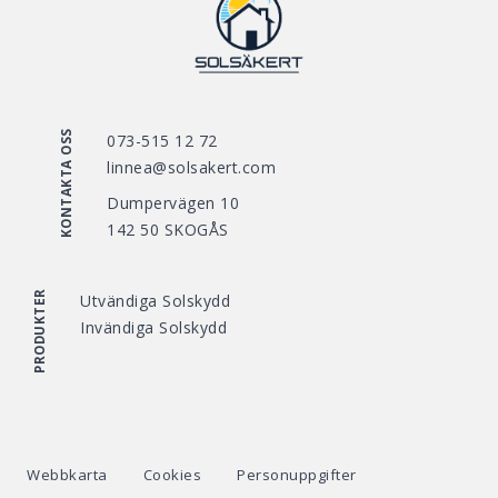
KONTAKTA OSS
073-515 12 72
linnea@solsakert.com
Dumpervägen 10
142 50 SKOGÅS
PRODUKTER
Utvändiga Solskydd
Invändiga Solskydd
Webbkarta
Cookies
Personuppgifter