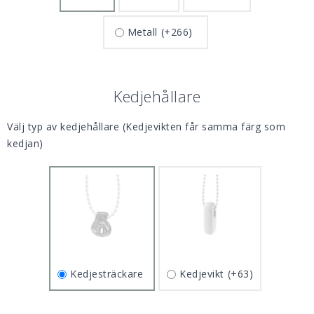
Metall
(+266)
Kedjehållare
Välj typ av kedjehållare (Kedjevikten får samma färg som
kedjan)
Kedjevikt
(+63)
Kedjesträckare