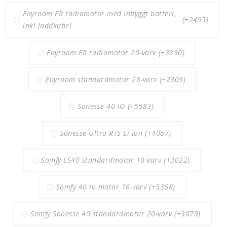
Enyroom ER radiomotor med inbyggt batteri,
(+2495)
inkl laddkabel
Enyroom ER radiomotor 28-varv
(+3390)
Enyroom standardmotor 28-varv
(+2309)
Sonesse 40 iO
(+5583)
Sonesse Ultra RTS Li-Ion
(+4067)
Somfy LS40 standardmotor 10-varv
(+3022)
Somfy 40 io motor 16-varv
(+5368)
Somfy Sonesse 40 standardmotor 20-varv
(+3879)