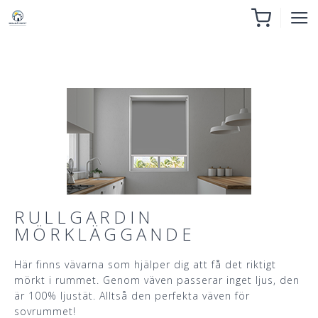
RULLGARDIN
MÖRKLÄGGANDE
Här finns vävarna som hjälper dig att få det riktigt
mörkt i rummet. Genom väven passerar inget ljus, den
är 100% ljustät. Alltså den perfekta väven för
sovrummet!