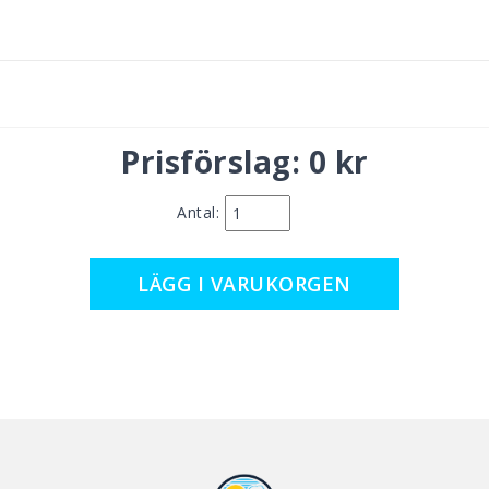
Prisförslag:
0 kr
Antal: