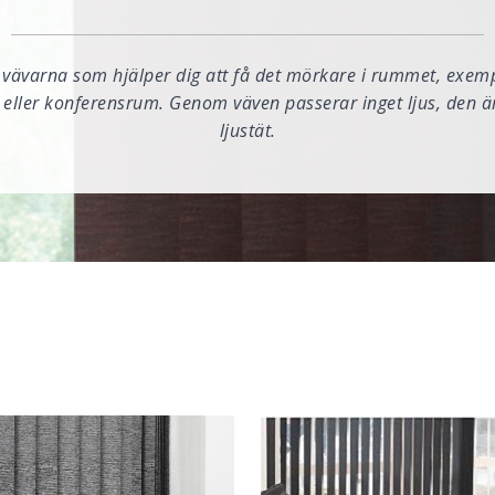
 vävarna som hjälper dig att få det mörkare i rummet, exempe
 eller konferensrum. Genom väven passerar inget ljus, den 
ljustät.