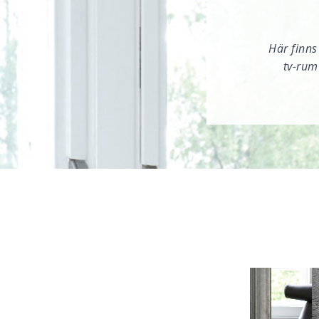
Här finns
tv-rum