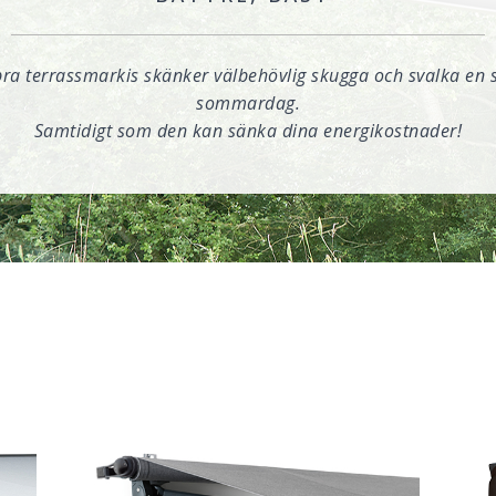
bra terrassmarkis skänker välbehövlig skugga och svalka en s
sommardag.
Samtidigt som den kan sänka dina energikostnader!