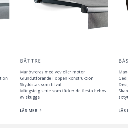
BÄTTRE
BÄ
Manövreras med vev eller motor
Man
tion
Grundutförande i öppen konstruktion
Gedi
Skyddstak som tillval
Desi
Mångsidig serie som täcker de flesta behov
Skap
av skugga
sitty
LÄS MER
LÄS