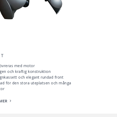
ST
övreras med motor
gen och kraftig konstruktion
gnkassett och elegant rundad front
ad för den stora uteplatsen och många
tor
 MER