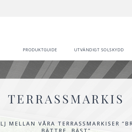
PRODUKTGUIDE
UTVÄNDIGT SOLSKYDD
TERRASSMARKIS
LJ MELLAN VÅRA TERRASSMARKISER “B
BÄTTRE, BÄST”